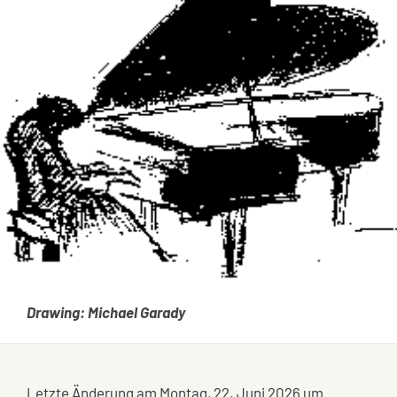
Drawing: Michael Garady
Letzte Änderung am Montag, 22. Juni 2026 um