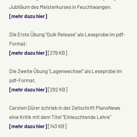
Jubiläum des Meisterkurses in Feuchtwangen.
[mehr dazu hier]
Die Erste Übung "Quik Release" als Leseprobe im pdf-
Format:
[mehr dazu hier]
[279 KB]
Die Zweite Übung "Lagenwechsel" als Leseprobe im
pdf-Format.
[mehr dazu hier]
[292 KB]
Carsten Dürer schrieb in der Zeitschrift PianoNews
eine Kritik mit dem Titel "Einleuchtende Lehre"
[mehr dazu hier]
[143 KB]